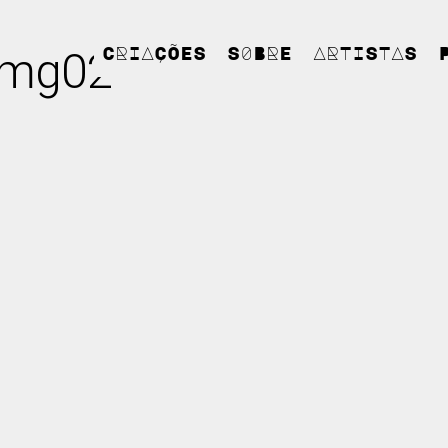
img02
CRIAÇÕES
S0BRE
ARTISTAS