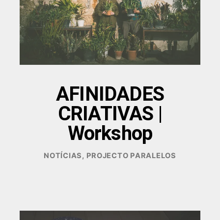
AFINIDADES
CRIATIVAS |
Workshop
DEZEMBRO
NOTÍCIAS
,
PROJECTO PARALELOS
17,
2025