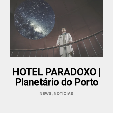
HOTEL PARADOXO |
Planetário do Porto
DEZEMBRO
NEWS
,
NOTÍCIAS
17,
2025