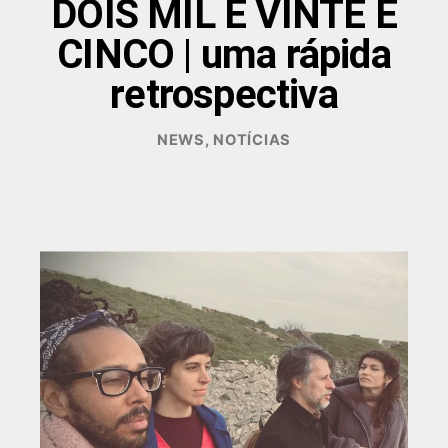
DOIS MIL E VINTE E
CINCO | uma rápida
retrospectiva
DEZEMBRO
NEWS
,
NOTÍCIAS
18,
2025