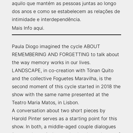
aquilo que mantém as pessoas juntas ao longo
dos anos e como se estabelecem as relações de
intimidade e interdependência.
Mais Info
aqui
.
Paula Diogo imagined the cycle ABOUT
REMEMBERING AND FORGETTING to talk about
the way memory works in our lives.
LANDSCAPE, in co-creation with Tónan Quito
and the collective Foguetes Maravilha, is the
second moment of this cycle started in 2018 the
show with the same name presented at the
Teatro Maria Matos, in Lisbon.
A conversation about two short pieces by
Harold Pinter serves as a starting point for this
show. In both, a middle-aged couple dialogues