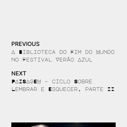
PREVIOUS
Continue
Reading
A Biblioteca do Fim do Mundo
no Festival Verão Azul
NEXT
PAISAGEM – ciclo Sobre
Lembrar e Esquecer, parte II