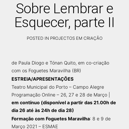
Sobre Lembrar e
Esquecer, parte II
POSTED IN
PROJECTOS EM CRIAÇÃO
DEZEMBRO
13,
2020
de Paula Diogo e Tónan Quito, em co-criação
com os Foguetes Maravilha (BR)
ESTREIA/APRESENTAÇÕES
Teatro Municipal do Porto – Campo Alegre
Programação Online – 26, 27 e 28 de Março |
em contínuo (disponível a partir das 21.00h de
dia 26 até às 24h de dia 28)
Formação com Foguetes Maravilha
: 8 e 9 de
Março 2021 – ESMAE