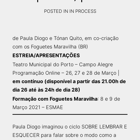
POSTED IN
IN PROCESS
DEZEMBRO
13,
2020
de Paula Diogo e Tónan Quito, em co-criação
com os Foguetes Maravilha (BR)
ESTREIA/APRESENTAÇÕES
Teatro Municipal do Porto – Campo Alegre
Programação Online – 26, 27 e 28 de Março |
em contínuo (disponível a partir das 21.00h de
dia 26 até às 24h de dia 28)
Formação com Foguetes Maravilha
: 8 e 9 de
Março 2021 – ESMAE
Paula Diogo imaginou o ciclo SOBRE LEMBRAR E
ESQUECER para falar sobre o modo como a