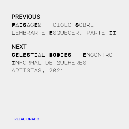
PREVIOUS
Continue
Reading
PAISAGEM – ciclo Sobre
Lembrar e Esquecer, parte II
NEXT
CELESTIAL BODIES – Encontro
Informal de Mulheres
Artistas, 2021
RELACIONADO