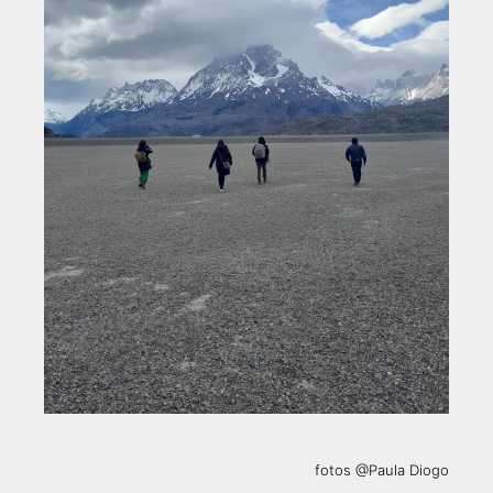
fotos @Paula Diogo