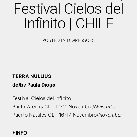
Festival Cielos del
Infinito | CHILE
POSTED IN
DIGRESSÕES
NOVEMBRO
13,
2023
TERRA NULLIUS
de/by Paula Diogo
Festival Cielos del Infinito
Punta Arenas CL | 10-11 Novembro/
November
Puerto Natales CL | 16-17 Novembro/
November
+
INFO