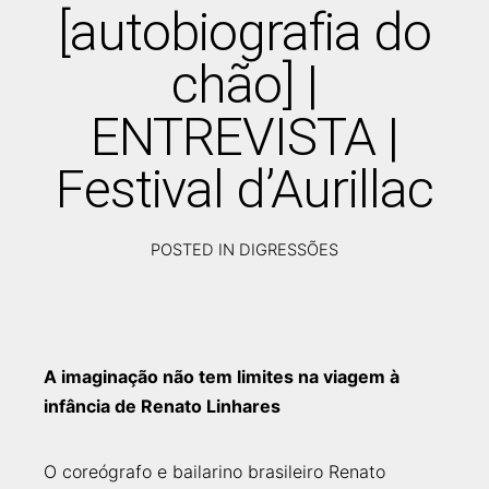
[autobiografia do
chão] |
ENTREVISTA |
Festival d’Aurillac
POSTED IN
DIGRESSÕES
SETEMBRO
16,
2025
A imaginação não tem limites na viagem à
infância de Renato Linhares
O coreógrafo e bailarino brasileiro Renato